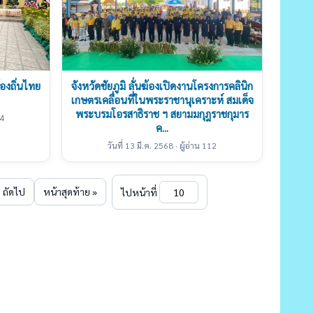
้องถิ่นไทย
จังหวัดชัยภูมิ ลั่นฆ้องเปิดงานโครงการคลินิก
เกษตรเคลื่อนที่ในพระราชานุเคราะห์ สมเด็จ
พระบรมโอรสาธิราช ฯ สยามมกุฎราชกุมาร
14
ค...
วันที่ 13 มี.ค. 2568 · ผู้อ่าน 112
ถัดไป
หน้าสุดท้าย »
ไปหน้าที่