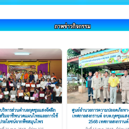
บริหารส่วนตำบลกุดชุมแสงจัดฝึก
ศูนย์อำนวยการความปลอดภัยทา
เสริมอาชีพนวดแผนไทยและการใช้
เทศกาลสงกรานต์ อบต.กุดชุมแสง
ประโยชน์จากพืชสมุนไพร
2568 เทศกาลสงกรานต์
ันที่ 21 เม.ย. 2568 · ผู้อ่าน 327
วันที่ 17 เม.ย. 2568 · ผู้อ่าน 1