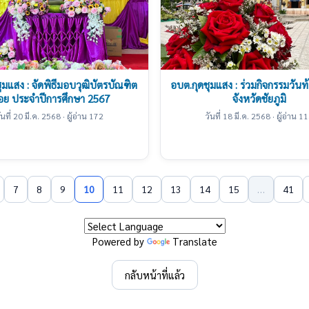
ุมแสง : จัดพิธีมอบวุฒิบัตรบัณฑิต
อบต.กุดชุมแสง : ร่วมกิจกรรมวันท
อย ประจำปีการศึกษา 2567
จังหวัดชัยภูมิ
ันที่ 20 มี.ค. 2568 · ผู้อ่าน 172
วันที่ 18 มี.ค. 2568 · ผู้อ่าน 1
7
8
9
10
11
12
13
14
15
…
41
Powered by
Translate
กลับหน้าที่แล้ว