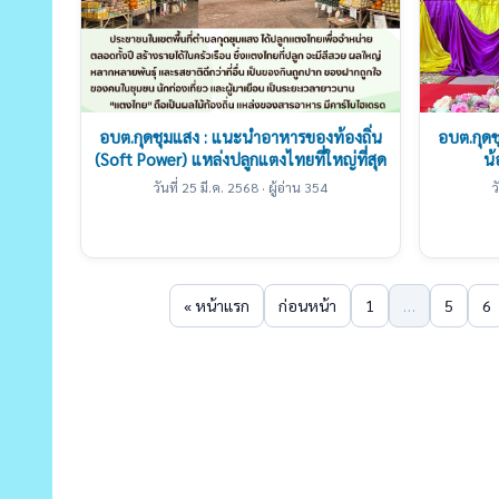
อบต.กุดชุมแสง : แนะนำอาหารของท้องถิ่น
อบต.กุดช
(Soft Power) แหล่งปลูกแตงไทยที่ใหญ่ที่สุด
น้
วันที่ 25 มี.ค. 2568 · ผู้อ่าน 354
ว
« หน้าแรก
ก่อนหน้า
1
…
5
6