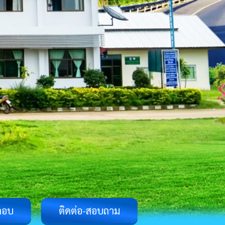
ตอบ
ติดต่อ-สอบถาม