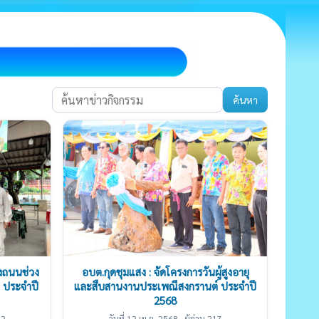
ค้นหา
งถนนช่วง
อบต.กุดชุมแสง : จัดโครงการวันผู้สูงอายุ
 ประจำปี
และสืบสานงานประเพณีสงกรานต์ ประจำปี
2568
82
วันที่ 12 เม.ย. 2568 · ผู้อ่าน 217