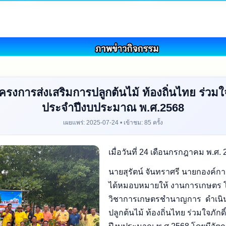
รงการส่งเสริมการปลูกต้นไม้ ท้องถิ่นไทย ร่วมใจภักด
ประจำปีงบประมาณ พ.ศ.2568
เผยแพร่: 2025-07-24 • เข้าชม: 85 ครั้ง
เมื่อวันที่ 24 เดือนกรกฎาคม พ.ศ.
นายสุรัตน์ จันทราศรี นายกองค์
ได้หมอบหมายให้ งานการเกษตร โด
วิชาการเกษตรชำนาญการ ดำเนิน
ปลูกต้นไม้ ท้องถิ่นไทย ร่วมใจภักดิ์ 