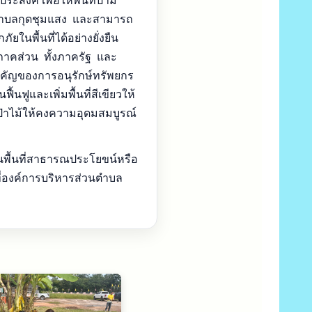
สงค์ เพื่อให้พื้นที่ป่ามี
ตำบลกุดชุมแสง และสามารถ
ในพื้นที่ได้อย่างยั่งยืน
กภาคส่วน ทั้งภาครัฐ และ
คัญของการอนุรักษ์ทรัพยกร
ื้นฟูและเพิ่มพื้นที่สีเขียวให้
ป่าไม้ให้คงความอุดมสมบูรณ์
นพื้นที่สาธารณประโยขน์หรือ
ที่องค์การบริหารส่วนตำบล