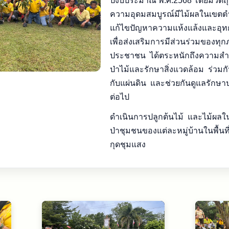
ปีงบประมาณ พ.ศ.2568 โดยมีวัตถุประ
ความอุดมสมบูรณ์มีไม้ผลในเขต
แก้ไขปัญหาความแห้งแล้งและอุทกภัย
เพื่อส่งเสริมการมีส่วนร่วมของทุ
ประชาชน ได้ตระหนักถึงความสำ
ป่าไม้และรักษาสิ่งแวดล้อม ร่วมกันฟ
กับแผ่นดิน และช่วยกันดูแลรักษา
ต่อไป
ดำเนินการปลูกต้นไม้ และไม้ผลใ
ป่าชุมชนของแต่ละหมู่บ้านในพื้น
กุดชุมแสง