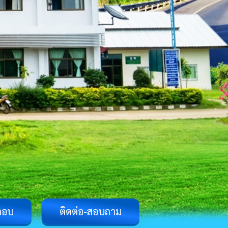
ตอบ
ติดต่อ-สอบถาม