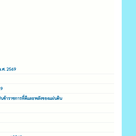
พ.ศ. 2569
69
็นข้าราชการที่ดีและพลังของแผ่นดิน