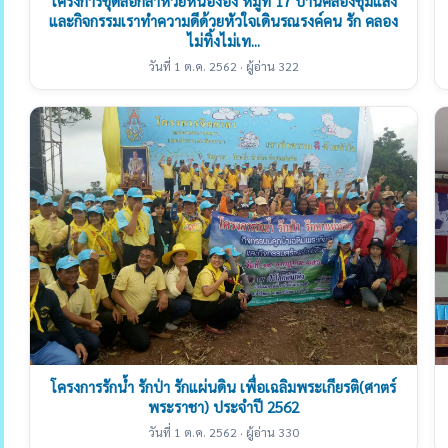
โครงการขุดลอกลำห้วยหนององ หมู่ที่ 17 บ้านคลองชุมแสง
และกิจกรรมเราทำความดีด้วยหัวใจเดินรณรงค์คน รัก คลอง
ไม่ทิ้งไม่เท...
วันที่ 1 ต.ค. 2562 · ผู้อ่าน 322
โครงการรักน้ำ รักป่า รักแผ่นดิน เพื่อเฉลิมพระเกียรติ(ศาตร์
พระราชา) ประจำปี 2562
วันที่ 1 ต.ค. 2562 · ผู้อ่าน 330