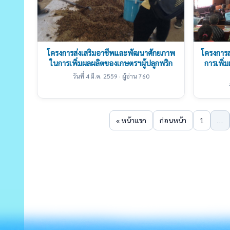
โครงการส่งเสริมอาชีพและพัฒนาศักยภาพ
โครงการ
ในการเพิ่มผลผลิตของเกษตรฯผู้ปลูกพริก
การเพิ่
วันที่ 4 มี.ค. 2559 · ผู้อ่าน 760
« หน้าแรก
ก่อนหน้า
1
…