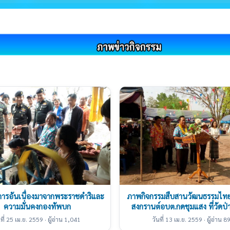
ารอันเนื่องมาจากพระราชดำริและ
ภาพกิจกรรมสืบสานวัฒนธรรมไท
ความมั่นคงกองทัพบก
สงกรานต์อบต.กดชุมแสง ที่วัดป่าส
นที่ 25 เม.ย. 2559 · ผู้อ่าน 1,041
วันที่ 13 เม.ย. 2559 · ผู้อ่าน 8