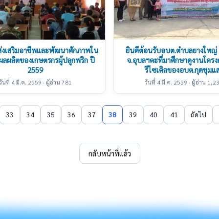
ส่งเสริมอาชีพและพัฒนาศักภาพใน
ยินดีต้อนรับอบต.ตำบลยางใหญ่ 
มผลผลิตของเกษตรกรผู้ปลูกพริก ปี
จ.อุบลฯคะที่มาศึกษาดูงานโคร
2559
รีไซเคิลของอบต.กุดชุมแ
วันที่ 4 มี.ค. 2559 · ผู้อ่าน 781
วันที่ 4 มี.ค. 2559 · ผู้อ่าน 1,2
33
34
35
36
37
38
39
40
41
ถัดไป
กลับหน้าที่แล้ว