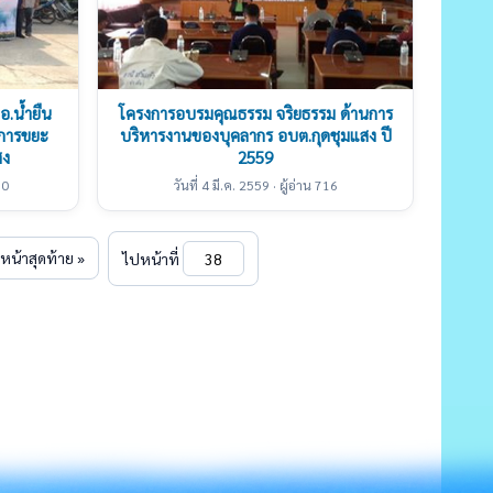
อ.น้ำยืน
โครงการอบรมคุณธรรม จริยธรรม ด้านการ
งการขยะ
บริหารงานของบุคลากร อบต.กุดชุมแสง ปี
สง
2559
30
วันที่ 4 มี.ค. 2559 · ผู้อ่าน 716
หน้าสุดท้าย »
ไปหน้าที่