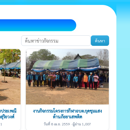
ค้นหา
ยประเพณี
งานกิจกรรมโครงการกีฬาอบต.กุดชุมแสง
ุริยวงศ์
ต้านภัยยาเสพติด
91
วันที่ 8 เม.ย. 2559 · ผู้อ่าน 1,007