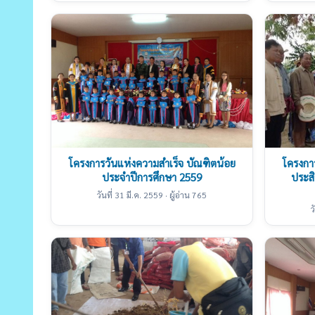
โครงการวันแห่งความสำเร็จ บัณฑิตน้อย
โครงการ
ประจำปีการศึกษา 2559
ประส
วันที่ 31 มี.ค. 2559 · ผู้อ่าน 765
ว