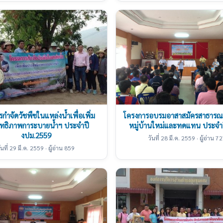
กำจัดวัชพืชในแหล่งน้ำเพื่อเพิ่ม
โครงการอบรมอาสาสมัครสาธารณ
ิทธิภาพการะบายน้ำฯ ประจำปี
หมู่บ้านใหม่และทดแทน ประจำ
งปม.2559
วันที่ 28 มี.ค. 2559 · ผู้อ่าน 7
ันที่ 29 มี.ค. 2559 · ผู้อ่าน 859