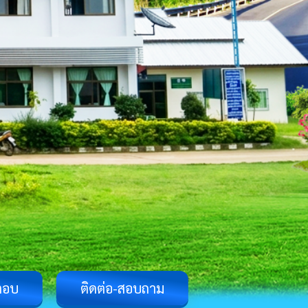
ตอบ
ติดต่อ-สอบถาม