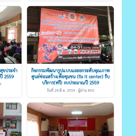
สุขประจำ
กิจกรรมพัฒนารูปแบบและยกระดับคุณภาพ
ปี 2559
ศูนย์ซ่อมสร้างเพื่อชุมชน (fix it center) รับ
บริการ(ฟรี) งบประมาณปี 2559
27
วันที่ 28 มี.ค. 2559 · ผู้อ่าน 850