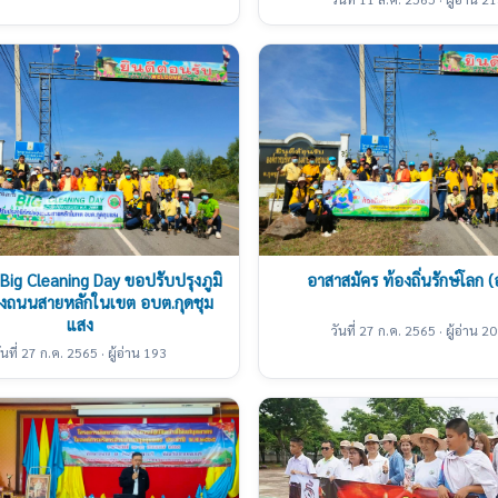
Big Cleaning Day ขอปรับปรุงภูมิ
อาสาสมัคร ท้องถิ่นรักษ์โลก (
องถนนสายหลักในเขต อบต.กุดชุม
แสง
วันที่ 27 ก.ค. 2565 · ผู้อ่าน 2
ันที่ 27 ก.ค. 2565 · ผู้อ่าน 193