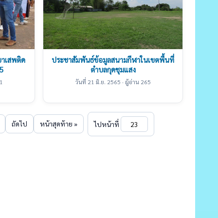
ยาเสพติด
ประชาสัมพันธ์ข้อมูลสนามกีฬาในเขตพื้นที่
5
ตำบลกุดชุมแสง
21
วันที่ 21 มิ.ย. 2565 · ผู้อ่าน 265
ถัดไป
หน้าสุดท้าย »
ไปหน้าที่