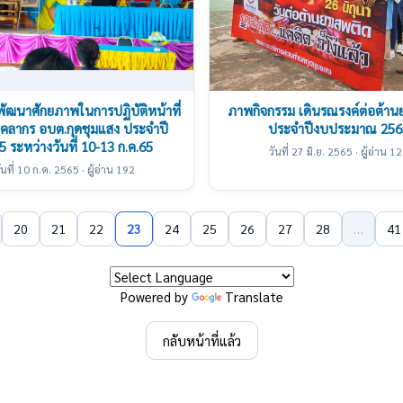
ัฒนาศักยภาพในการปฏิบัติหน้าที่
ภาพกิจกรรม เดินรณรงค์ต่อต้าน
บุคลากร อบต.กุดชุมแสง ประจำปี
ประจำปีงบประมาณ 256
 ระหว่างวันที่ 10-13 ก.ค.65
วันที่ 27 มิ.ย. 2565 · ผู้อ่าน 1
ันที่ 10 ก.ค. 2565 · ผู้อ่าน 192
20
21
22
23
24
25
26
27
28
…
41
Powered by
Translate
กลับหน้าที่แล้ว