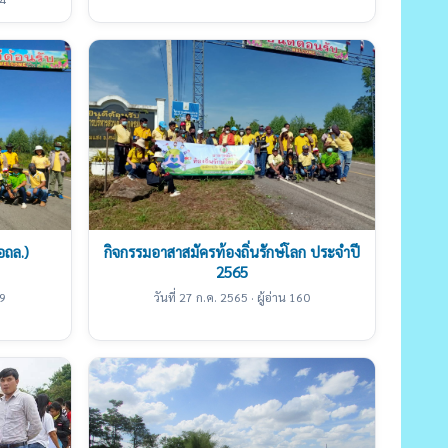
อถล.)
กิจกรรมอาสาสมัครท้องถิ่นรักษ์โลก ประจำปี
2565
09
วันที่ 27 ก.ค. 2565 · ผู้อ่าน 160