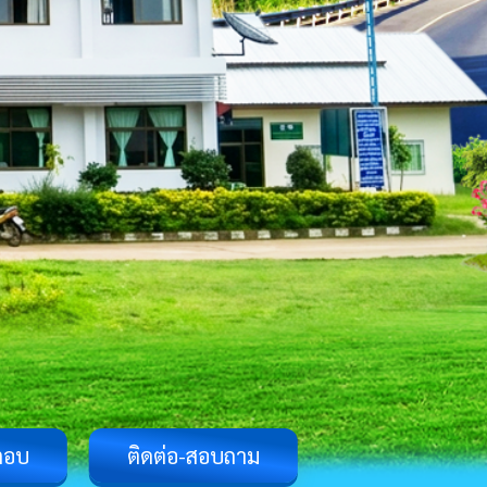
ตอบ
ติดต่อ-สอบถาม