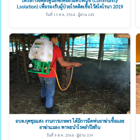
โครงการจัดตั้งศูนย์พักคอยระดับพื้นที่ (Community
Lsolation) เพื่อรองรับผู้ป่วยโรคติดเชื้อไวัสโคโรนา 2019
วันที่ 13 ส.ค. 2564 · ผู้อ่าน 245
อบต.กุดชุมแสง งานการเกษตร ได้มีการฉีดพ่นยาฆ่าเชื้อและ
ยาฆ่าแมลง พาหะนำโรคลำปีสกิน
วันที่ 9 ส.ค. 2564 · ผู้อ่าน 339