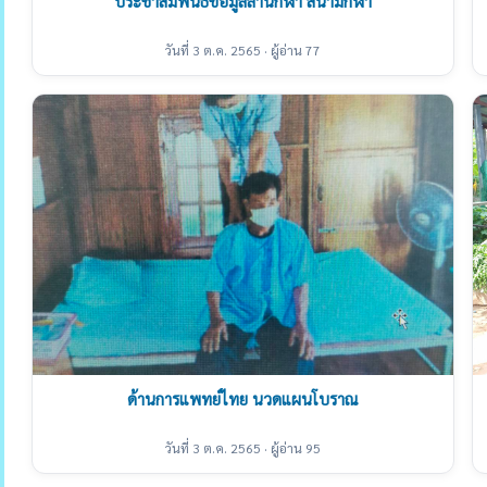
ประชาสัมพันธ์ข้อมูลลานกีฬา สนามกีฬา
วันที่ 3 ต.ค. 2565 · ผู้อ่าน 77
ด้านการแพทย์ไทย นวดแผนโบราณ
วันที่ 3 ต.ค. 2565 · ผู้อ่าน 95